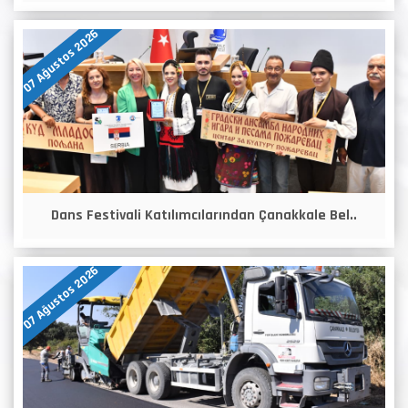
07 Ağustos 2026
Dans Festivali Katılımcılarından Çanakkale Bel..
07 Ağustos 2026