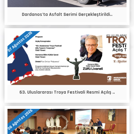
Dardanos'ta Asfalt Serimi Gerçekleştirildi..
07 Ağustos 2026
63. Uluslararası Troya Festivali Resmi Açılış ..
06 Ağustos 2026