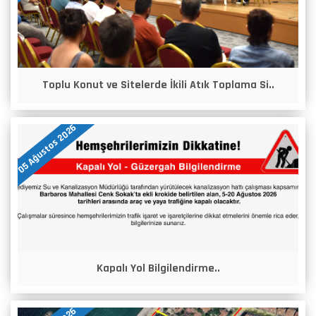
Toplu Konut ve Sitelerde İkili Atık Toplama Si..
05 Ağustos 2026
Kapalı Yol Bilgilendirme..