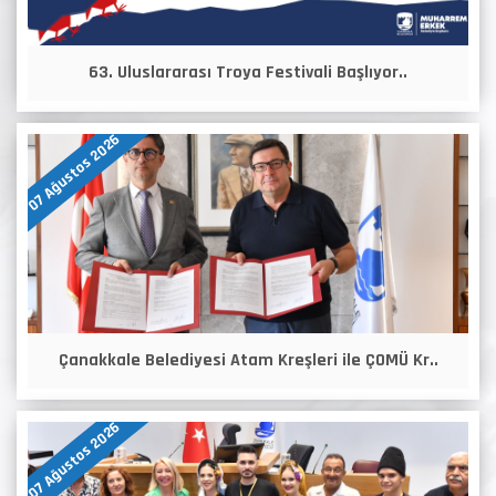
63. Uluslararası Troya Festivali Başlıyor..
07 Ağustos 2026
Çanakkale Belediyesi Atam Kreşleri ile ÇOMÜ Kr..
07 Ağustos 2026