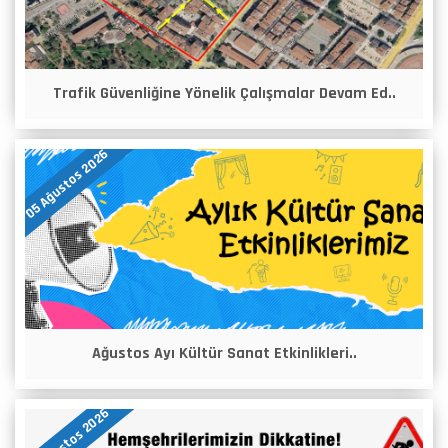
Trafik Güvenliğine Yönelik Çalışmalar Devam Ed..
05 Ağustos 2026
Ağustos Ayı Kültür Sanat Etkinlikleri..
04 Ağustos 2026