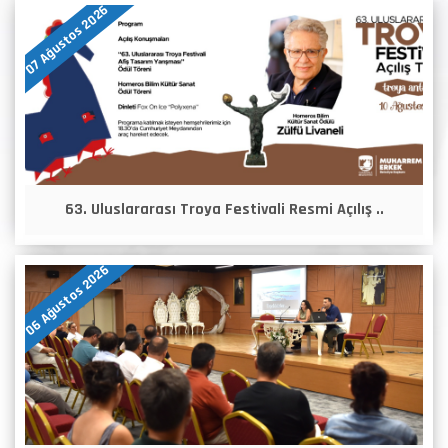
07 Ağustos 2026
63. Uluslararası Troya Festivali Resmi Açılış ..
06 Ağustos 2026