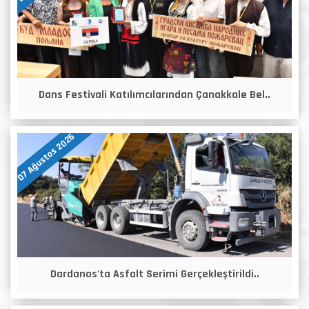
Dans Festivali Katılımcılarından Çanakkale Bel..
07 Ağustos 2026
Dardanos'ta Asfalt Serimi Gerçekleştirildi..