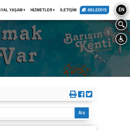
EN
SYAL YAŞAM
HİZMETLER
İLETİŞİM
-BELEDİYE
Ara