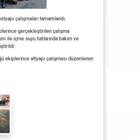
styapı çalışmaları tamamlandı.
lerince gerçekleştirilen çalışma
i ile içme suyu hatlarında bakım ve
tirildi.
üğü ekiplerince altyapı çalışması düzenlenen