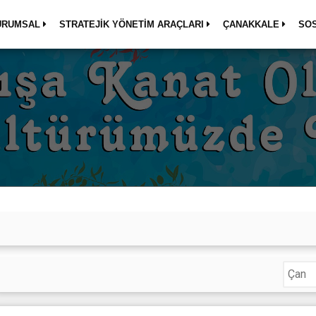
URUMSAL
STRATEJİK YÖNETİM ARAÇLARI
ÇANAKKALE
SO