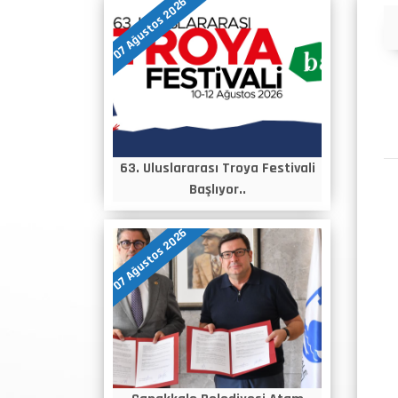
07 Ağustos 2026
Duyurular
63. Uluslararası Troya Festivali
Başlıyor..
07 Ağustos 2026