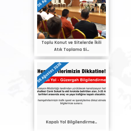
Toplu Konut ve Sitelerde İkili
Atık Toplama Si..
05 Ağustos 2026
Kapalı Yol Bilgilendirme..