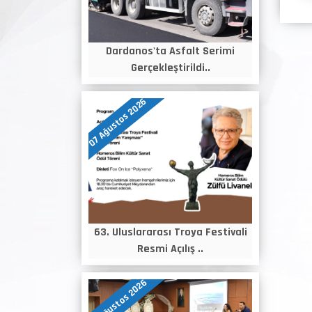
Dardanos'ta Asfalt Serimi
Gerçekleştirildi..
07 Ağustos 2026
63. Uluslararası Troya Festivali
Resmi Açılış ..
06 Ağustos 2026