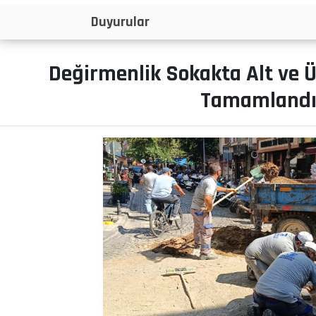
İlanlar
Değirmenlik Sokakta Alt ve Ü
Tamamland