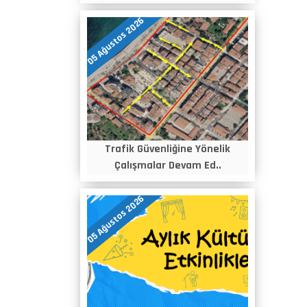
05 Ağustos 2026
Trafik Güvenliğine Yönelik
Çalışmalar Devam Ed..
05 Ağustos 2026