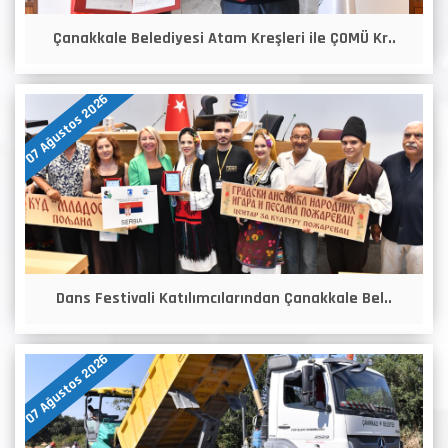
Çanakkale Belediyesi Atam Kreşleri ile ÇOMÜ Kr..
07 Ağustos 2026
Dans Festivali Katılımcılarından Çanakkale Bel..
07 Ağustos 2026