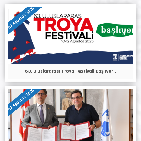
07 Ağustos 2026
63. Uluslararası Troya Festivali Başlıyor..
07 Ağustos 2026