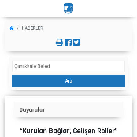
HABERLER
Ara
İlanlar
“Kurulan Bağlar, Gelişen Roller”