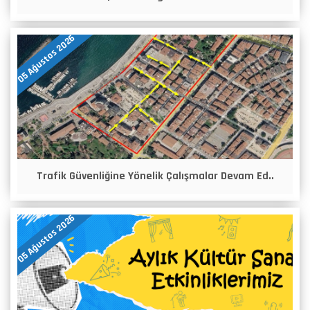
05 Ağustos 2026
Trafik Güvenliğine Yönelik Çalışmalar Devam Ed..
05 Ağustos 2026