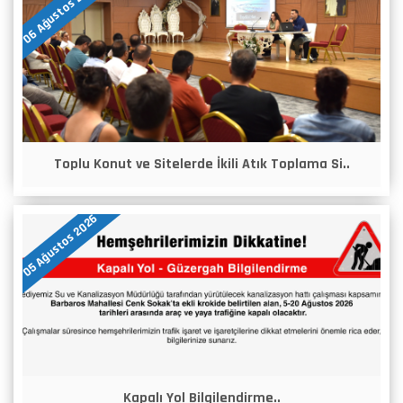
06 Ağustos 2026
Toplu Konut ve Sitelerde İkili Atık Toplama Si..
05 Ağustos 2026
Kapalı Yol Bilgilendirme..