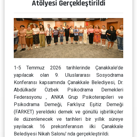
Atölyesi Gerçekleştirildi
1-5 Temmuz 2026 tarihlerinde Çanakkale’de
yapılacak olan 9. Uluslararası Sosyodrama
Konferansı kapsamında Çanakkale Belediyesi, Dr.
Abdülkadir Özbek Psikodrama Dernekleri
Federasyonu , ANKA Grup Psikoterapileri ve
Psikodrama Derneği, Farklıyız Eşitiz Derneği
(FARKET) yereldeki dernek ve gönüllü işbirlikçiler
ile düzenlenecek ve tarihleri bir yıllık süreye
yayılacak 16 prekonferansın ilki Çanakkale
Belediyesi Nikah Salonu' nda gerçekleştirildi.