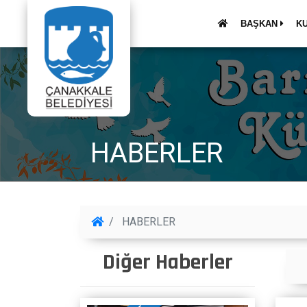
BAŞKAN
K
HABERLER
HABERLER
Diğer Haberler