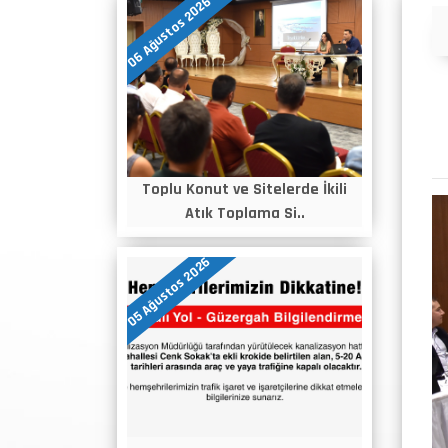
06 Ağustos 2026
Duyurular
Toplu Konut ve Sitelerde İkili
Atık Toplama Si..
05 Ağustos 2026