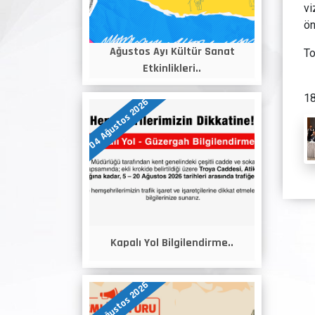
vi
ön
Ağustos Ayı Kültür Sanat
To
Etkinlikleri..
18
04 Ağustos 2026
Kapalı Yol Bilgilendirme..
04 Ağustos 2026