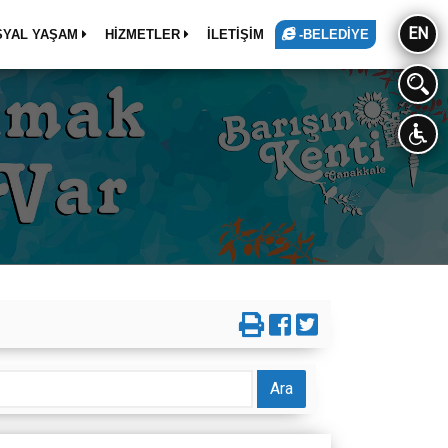
EN
SYAL YAŞAM
HİZMETLER
İLETİŞİM
-BELEDİYE
Ara