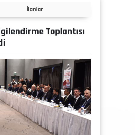
Projeler
gilendirme Toplantısı
di