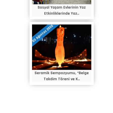
Sosyal Yaşam Evlerinin Yaz
Etkinliklerinde Yaz..
03 Ağustos 2026
Seramik Sempozyumu, “Belge
Takdim Töreni ve K..