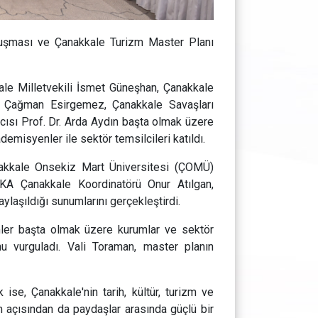
uşması ve Çanakkale Turizm Master Planı
le Milletvekili İsmet Güneşhan, Çanakkale
ü Çağman Esirgemez, Çanakkale Savaşları
cısı Prof. Dr. Arda Aydın başta olmak üzere
demisyenler ile sektör temsilcileri katıldı.
akkale Onsekiz Mart Üniversitesi (ÇOMÜ)
A Çanakkale Koordinatörü Onur Atılgan,
ylaşıldığı sunumlarını gerçekleştirdi.
ler başta olmak üzere kurumlar ve sektör
unu vurguladı. Vali Toraman, master planın
e, Çanakkale'nin tarih, kültür, turizm ve
zm açısından da paydaşlar arasında güçlü bir