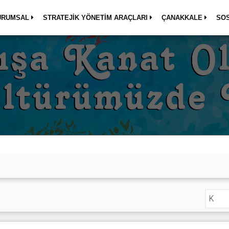
URUMSAL
STRATEJİK YÖNETİM ARAÇLARI
ÇANAKKALE
SO