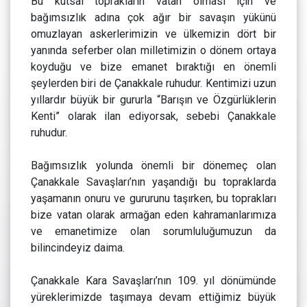
Bu kutsal toprakların vatan olması için ve
bağımsızlık adına çok ağır bir savaşın yükünü
omuzlayan askerlerimizin ve ülkemizin dört bir
yanında seferber olan milletimizin o dönem ortaya
koyduğu ve bize emanet bıraktığı en önemli
şeylerden biri de Çanakkale ruhudur. Kentimizi uzun
yıllardır büyük bir gururla “Barışın ve Özgürlüklerin
Kenti” olarak ilan ediyorsak, sebebi Çanakkale
ruhudur.
Bağımsızlık yolunda önemli bir dönemeç olan
Çanakkale Savaşları’nın yaşandığı bu topraklarda
yaşamanın onuru ve gururunu taşırken, bu toprakları
bize vatan olarak armağan eden kahramanlarımıza
ve emanetimize olan sorumluluğumuzun da
bilincindeyiz daima.
Çanakkale Kara Savaşları’nın 109. yıl dönümünde
yüreklerimizde taşımaya devam ettiğimiz büyük