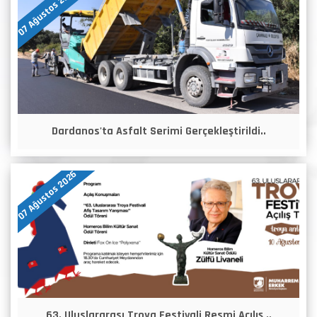
07 Ağustos 2026
Dardanos'ta Asfalt Serimi Gerçekleştirildi..
07 Ağustos 2026
63. Uluslararası Troya Festivali Resmi Açılış ..