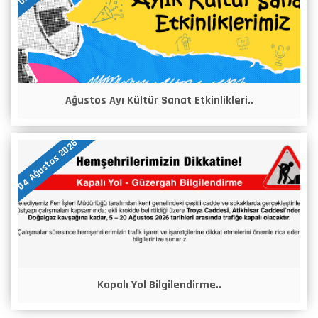
Ağustos Ayı Kültür Sanat Etkinlikleri..
04 Ağustos 2026
Kapalı Yol Bilgilendirme..