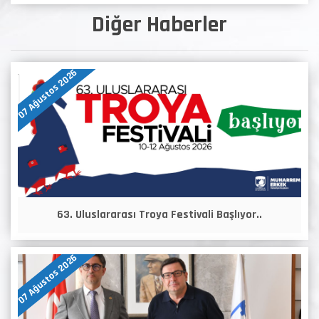
Diğer Haberler
07 Ağustos 2026
63. Uluslararası Troya Festivali Başlıyor..
07 Ağustos 2026