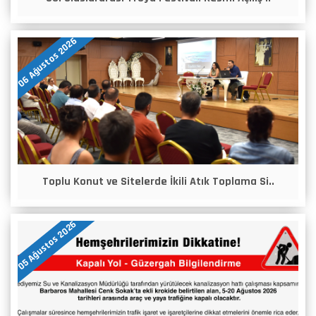
06 Ağustos 2026
Toplu Konut ve Sitelerde İkili Atık Toplama Si..
05 Ağustos 2026