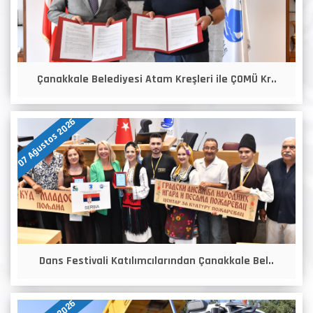
Çanakkale Belediyesi Atam Kreşleri ile ÇOMÜ Kr..
07 Ağustos 2026
Dans Festivali Katılımcılarından Çanakkale Bel..