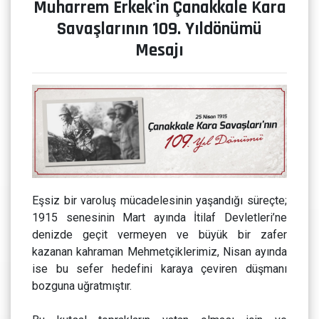
Muharrem Erkek'in Çanakkale Kara
Savaşlarının 109. Yıldönümü
Mesajı
Eşsiz bir varoluş mücadelesinin yaşandığı süreçte;
1915 senesinin Mart ayında İtilaf Devletleri’ne
denizde geçit vermeyen ve büyük bir zafer
kazanan kahraman Mehmetçiklerimiz, Nisan ayında
ise bu sefer hedefini karaya çeviren düşmanı
bozguna uğratmıştır.