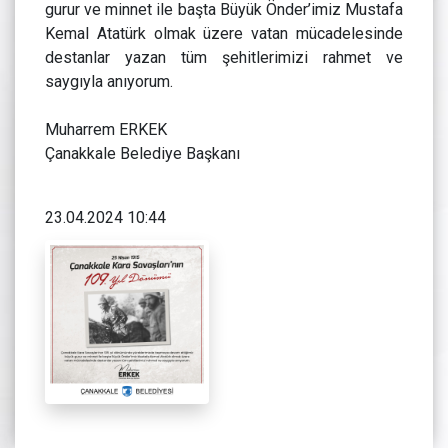
gurur ve minnet ile başta Büyük Önder’imiz Mustafa
Kemal Atatürk olmak üzere vatan mücadelesinde
destanlar yazan tüm şehitlerimizi rahmet ve
saygıyla anıyorum.
Muharrem ERKEK
Çanakkale Belediye Başkanı
23.04.2024 10:44