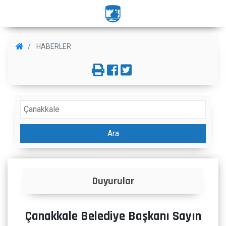
HABERLER
Ara
r
İlanlar
Çanakkale Belediye Başkanı Sayın