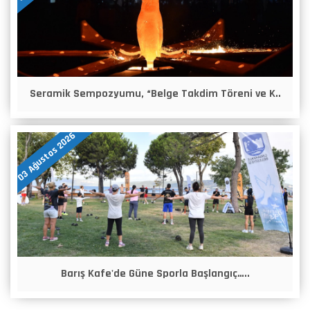
Seramik Sempozyumu, “Belge Takdim Töreni ve K..
03 Ağustos 2026
Barış Kafe'de Güne Sporla Başlangıç…..