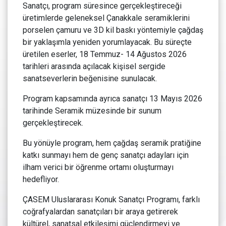
Sanatçı, program süresince gerçekleştireceği
üretimlerde geleneksel Çanakkale seramiklerini
porselen çamuru ve 3D kil baskı yöntemiyle çağdaş
bir yaklaşımla yeniden yorumlayacak. Bu süreçte
üretilen eserler, 18 Temmuz- 14 Ağustos 2026
tarihleri arasında açılacak kişisel sergide
sanatseverlerin beğenisine sunulacak.
Program kapsamında ayrıca sanatçı 13 Mayıs 2026
tarihinde Seramik müzesinde bir sunum
gerçekleştirecek.
Bu yönüyle program, hem çağdaş seramik pratiğine
katkı sunmayı hem de genç sanatçı adayları için
ilham verici bir öğrenme ortamı oluşturmayı
hedefliyor.
ÇASEM Uluslararası Konuk Sanatçı Programı, farklı
coğrafyalardan sanatçıları bir araya getirerek
kültürel, sanatsal etkileşimi güçlendirmeyi ve