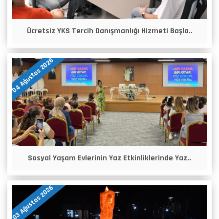
Ücretsiz YKS Tercih Danışmanlığı Hizmeti Başla..
04 Ağustos 2026
Sosyal Yaşam Evlerinin Yaz Etkinliklerinde Yaz..
03 Ağustos 2026