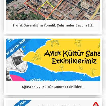
Trafik Güvenliğine Yönelik Çalışmalar Devam Ed..
05 Ağustos 2026
Ağustos Ayı Kültür Sanat Etkinlikleri..