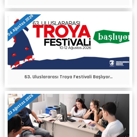
04 Ağustos 2026
63. Uluslararası Troya Festivali Başlıyor..
03 Ağustos 2026