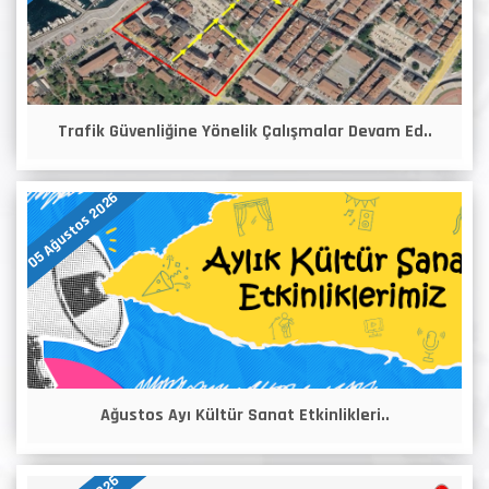
Trafik Güvenliğine Yönelik Çalışmalar Devam Ed..
05 Ağustos 2026
Ağustos Ayı Kültür Sanat Etkinlikleri..