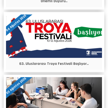
Önemli Duyuru..
04 Ağustos 2026
63. Uluslararası Troya Festivali Başlıyor..
03 Ağustos 2026