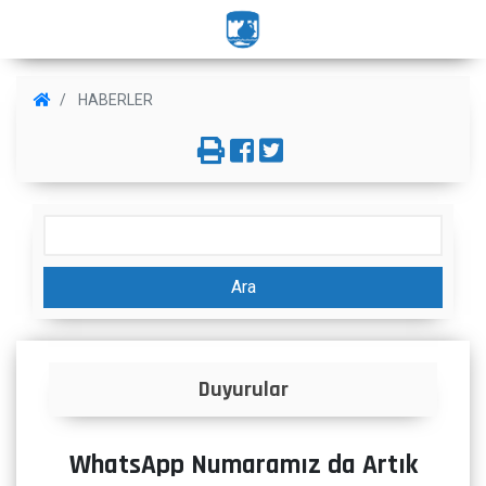
HABERLER
Ara
uyurular
İlanlar
WhatsApp Numaramız da Artık