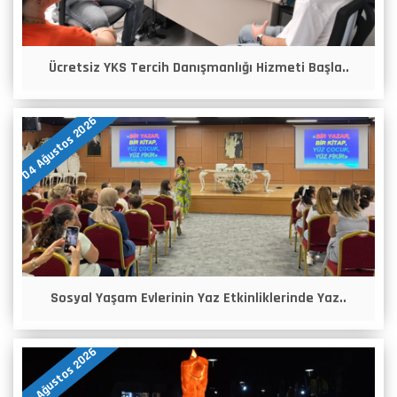
Ücretsiz YKS Tercih Danışmanlığı Hizmeti Başla..
04 Ağustos 2026
Sosyal Yaşam Evlerinin Yaz Etkinliklerinde Yaz..
03 Ağustos 2026