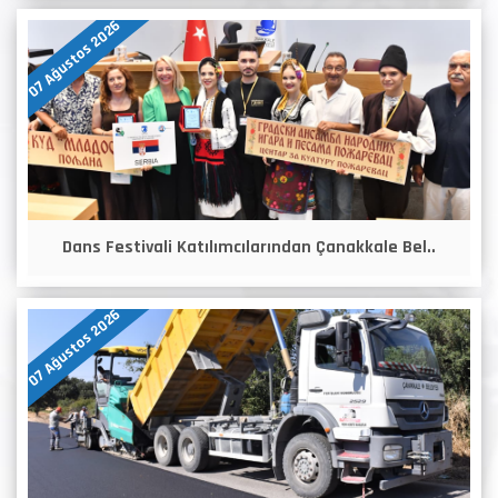
07 Ağustos 2026
Dans Festivali Katılımcılarından Çanakkale Bel..
07 Ağustos 2026