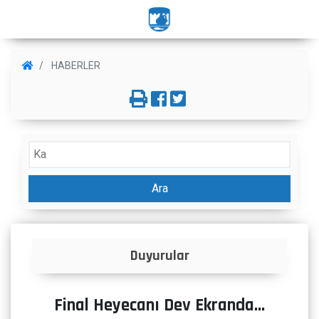
HABERLER
Ara
Duyurular
İlanl
Final Heyecanı Dev Ekranda…