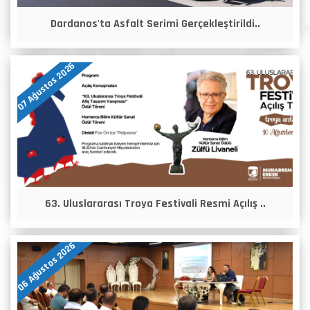
Dardanos'ta Asfalt Serimi Gerçekleştirildi..
07 Ağustos 2026
63. Uluslararası Troya Festivali Resmi Açılış ..
06 Ağustos 2026