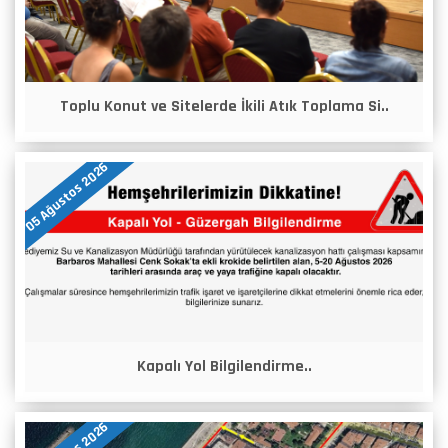
Toplu Konut ve Sitelerde İkili Atık Toplama Si..
05 Ağustos 2026
Kapalı Yol Bilgilendirme..