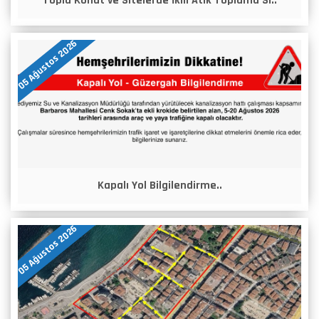
Toplu Konut ve Sitelerde İkili Atık Toplama Si..
05 Ağustos 2026
Kapalı Yol Bilgilendirme..
05 Ağustos 2026