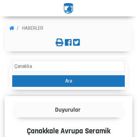
HABERLER
Ara
İlanlar
Çanakkale Avrupa Seramik