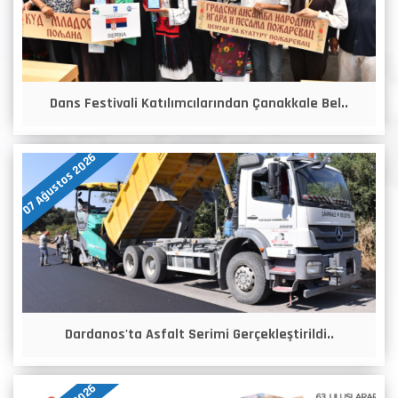
Dans Festivali Katılımcılarından Çanakkale Bel..
07 Ağustos 2026
Dardanos'ta Asfalt Serimi Gerçekleştirildi..