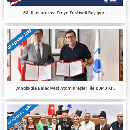
63. Uluslararası Troya Festivali Başlıyor..
07 Ağustos 2026
Çanakkale Belediyesi Atam Kreşleri ile ÇOMÜ Kr..
07 Ağustos 2026