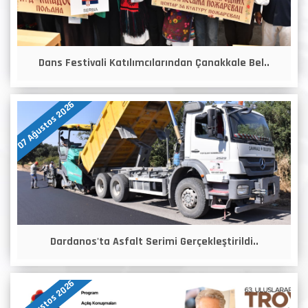
Dans Festivali Katılımcılarından Çanakkale Bel..
07 Ağustos 2026
Dardanos'ta Asfalt Serimi Gerçekleştirildi..
07 Ağustos 2026