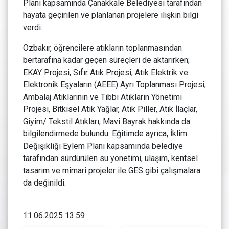
Planı kapsamında Çanakkale Belediyesi tarafından
hayata geçirilen ve planlanan projelere ilişkin bilgi
verdi.
Özbakır, öğrencilere atıkların toplanmasından
bertarafına kadar geçen süreçleri de aktarırken;
EKAY Projesi, Sıfır Atık Projesi, Atık Elektrik ve
Elektronik Eşyaların (AEEE) Ayrı Toplanması Projesi,
Ambalaj Atıklarının ve Tıbbi Atıkların Yönetimi
Projesi, Bitkisel Atık Yağlar, Atık Piller, Atık İlaçlar,
Giyim/ Tekstil Atıkları, Mavi Bayrak hakkında da
bilgilendirmede bulundu. Eğitimde ayrıca, İklim
Değişikliği Eylem Planı kapsamında belediye
tarafından sürdürülen su yönetimi, ulaşım, kentsel
tasarım ve mimari projeler ile GES gibi çalışmalara
da değinildi.
11.06.2025 13:59