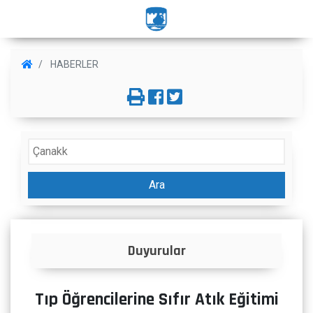
HABERLER
Ara
İlanlar
Tıp Öğrencilerine Sıfır Atık Eğitimi