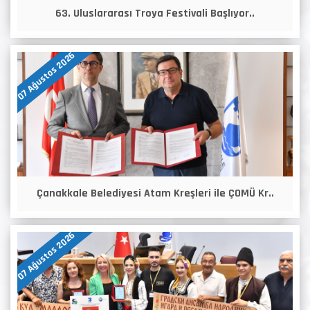
63. Uluslararası Troya Festivali Başlıyor..
07 Ağustos 2026
Çanakkale Belediyesi Atam Kreşleri ile ÇOMÜ Kr..
07 Ağustos 2026