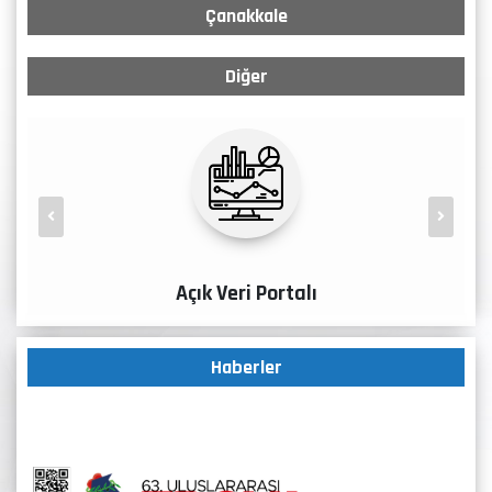
Çanakkale
Diğer
Açık Veri Portalı
Haberler