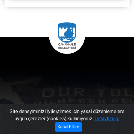
Site deneyiminizi iyileştirmek için yasal düzenlemelere
uygun çerezler (cookies) kullanıyoruz.
Detaylı bilgi
444 17
Kabul Ettim
Başkan'a Mesaj