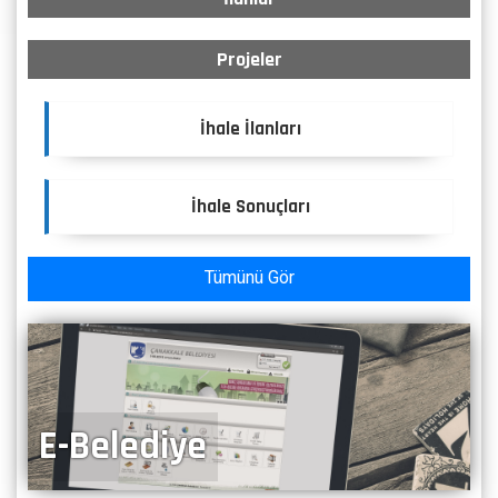
Projeler
İhale İlanları
İhale Sonuçları
Tümünü Gör
E-Belediye