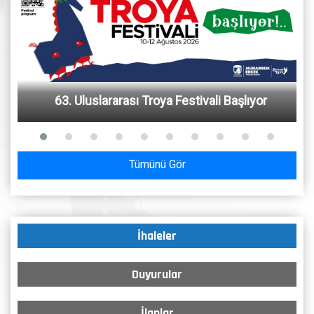
63. Uluslararası Troya Festivali Başlıyor
Tümünü Gör
İhaleler
Duyurular
İlanlar