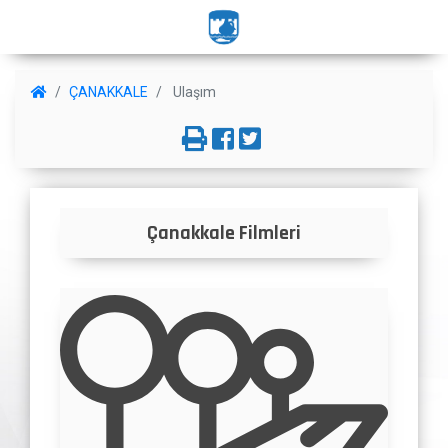
ÇANAKKALE
Ulaşım
Çanakkale Filmleri