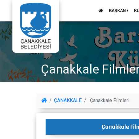
BAŞKAN
K
Çanakkale Filmler
ÇANAKKALE
Çanakkale Filmleri
Çanakkale Film