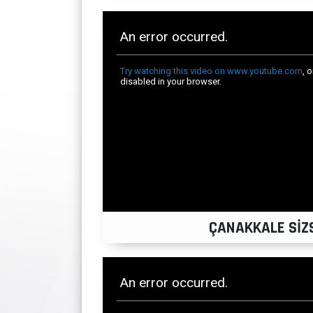
ÇANAKKALE SİZSİ