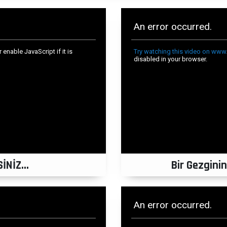
NİZ...
Bir Gezgin