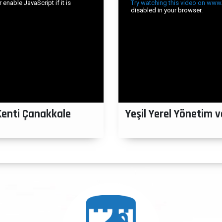
 Kenti Çanakkale
Yeşil Yerel Yönetim v