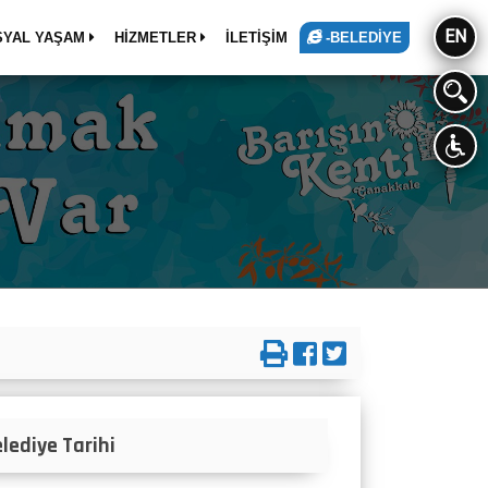
EN
SYAL YAŞAM
HİZMETLER
İLETİŞİM
-BELEDİYE
lediye Tarihi